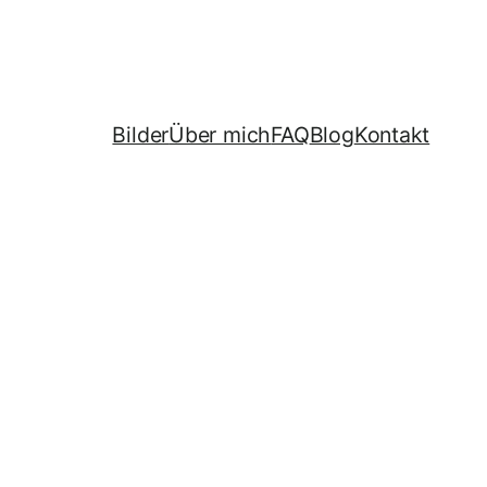
Bilder
Über mich
FAQ
Blog
Kontakt