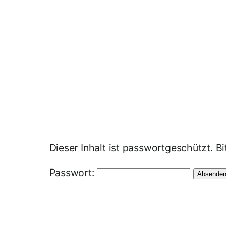
Zum
Inhalt
springen
Dieser Inhalt ist passwortgeschützt. B
Passwort: