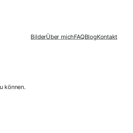
Bilder
Über mich
FAQ
Blog
Kontakt
zu können.