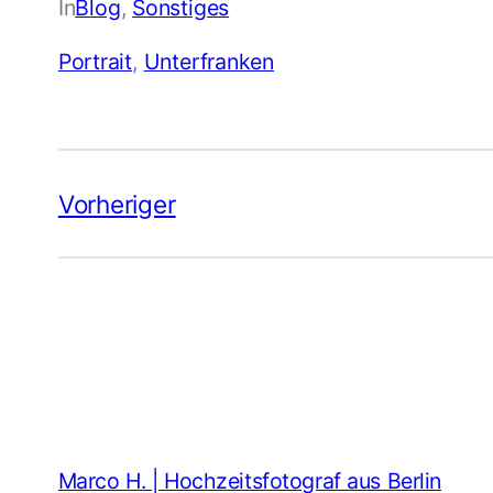
In
Blog
, 
Sonstiges
Portrait
, 
Unterfranken
Vorheriger
Marco H. | Hochzeitsfotograf aus Berlin