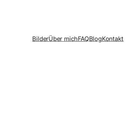
Bilder
Über mich
FAQ
Blog
Kontakt