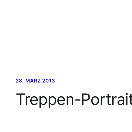
Zum
Inhalt
springen
28. MÄRZ 2013
Treppen-Portrai