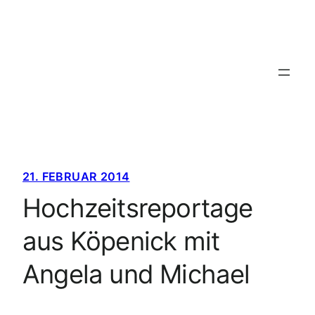
Zum
Inhalt
springen
21. FEBRUAR 2014
Hochzeitsreportage
aus Köpenick mit
Angela und Michael