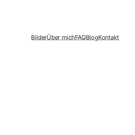
Bilder
Über mich
FAQ
Blog
Kontakt