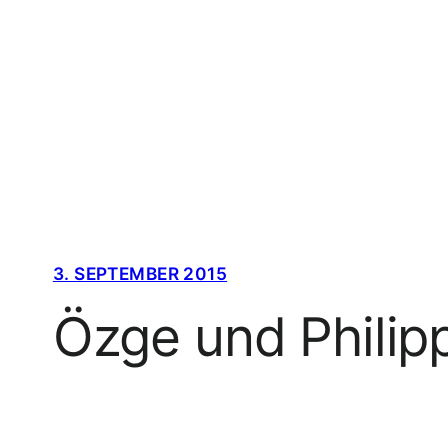
Zum
Inhalt
springen
3. SEPTEMBER 2015
Özge und Philip